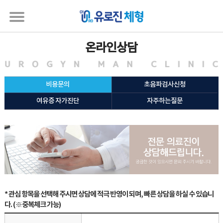
온라인상담
비용문의
초음파검사신청
여유증 자가진단
자주하는질문
* 관심 항목을 선택해 주시면 상담에 적극 반영이 되며, 빠른 상담을 하실 수 있습니
다. (※중복체크 가능)