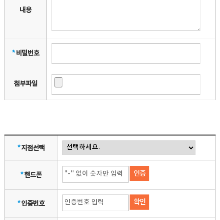
내용
*
비밀번호
첨부파일
*
지점선택
인증
*
핸드폰
확인
*
인증번호