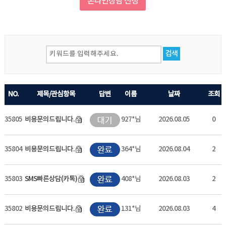
온라인상담 신청
검색
NO.
제목/관심항목
답변
이름
날짜
조회
35805
비용문의드립니다.
927*님
2026.08.05
0
35804
비용문의드립니다.
364*님
2026.08.04
2
35803
SMS빠른상담(카톡)
408*님
2026.08.03
2
35802
비용문의드립니다.
131*님
2026.08.03
4