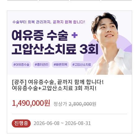
[광주] 여유증수술, 끝까지 함께 합니다!
여유증수술+고압산소치료 3회 까지!
1,490,000원
정상가
2,800,000
원
진행중
2026-06-08 ~ 2026-08-31