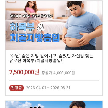
[수원] 숨은 지방 걷어내고, 숨었던 자신감 찾는!
유로진 하복부/치골지방흡입!
2,500,000원
정상가
4,000,000
원
진행중
2026-04-01 ~ 2026-08-31