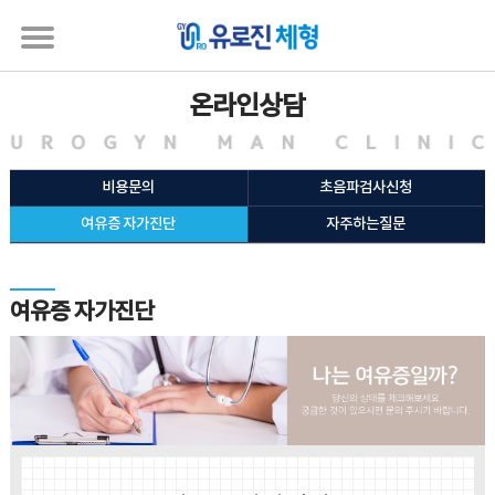
온라인상담
비용문의
초음파검사신청
여유증 자가진단
자주하는질문
여유증 자가진단