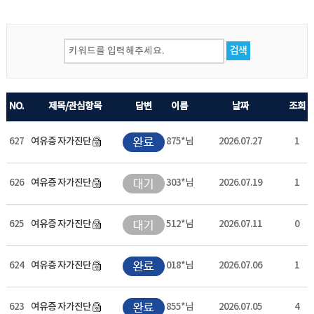
검색
NO.
제목/관심항목
답변
이름
날짜
조회
627
여유증 자가진단
875*님
2026.07.27
1
626
여유증 자가진단
303*님
2026.07.19
1
625
여유증 자가진단
512*님
2026.07.11
0
624
여유증 자가진단
018*님
2026.07.06
1
623
여유증 자가진단
855*님
2026.07.05
4