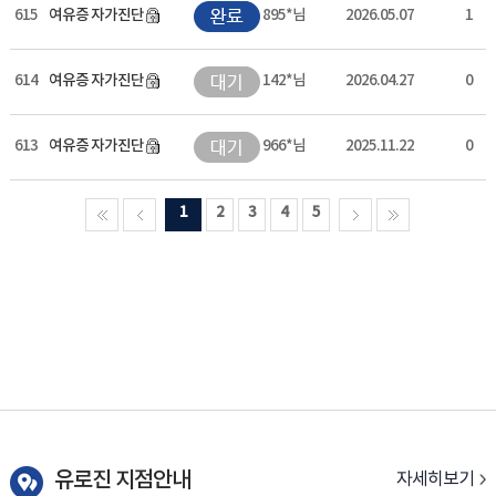
615
여유증 자가진단
895*님
2026.05.07
1
614
여유증 자가진단
142*님
2026.04.27
0
613
여유증 자가진단
966*님
2025.11.22
0
1
2
3
4
5
유로진 지점안내
자세히보기