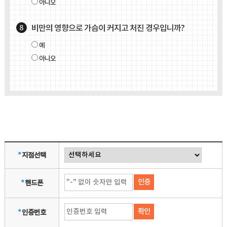
아니오
비만의 영향으로 가슴이 커지고 처진 경우입니까?
예
아니오
*
지점선택
인증
*
핸드폰
확인
*
인증번호