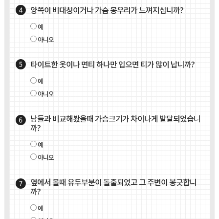
양쪽이 비대칭이거나 가슴 몽우리가 느껴지십니까?
예
아니오
타이트한 옷이나 면티 하나만 입으면 티가 많이 납니까?
예
아니오
남들과 비교해봤을때 가슴크기가 차이나게 발달되었습니
까?
예
아니오
옆에서 볼때 유두부분이 돌출되었고 그 주변이 봉긋합니
까?
예