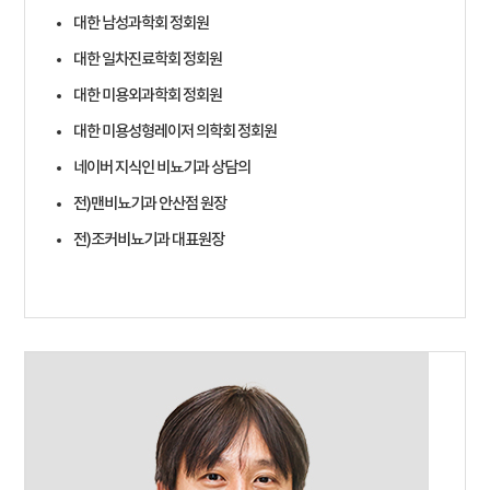
대한 남성과학회 정회원
대한 일차진료학회 정회원
대한 미용외과학회 정회원
대한 미용성형레이저 의학회 정회원
네이버 지식인 비뇨기과 상담의
전)맨비뇨기과 안산점 원장
전)조커비뇨기과 대표원장