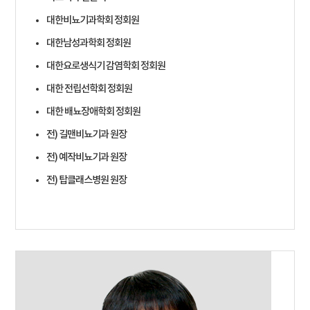
대한비뇨기과학회 정회원
대한남성과학회 정회원
대한요로생식기 감염학회 정회원
대한 전립선학회 정회원
대한 배뇨장애학회 정회원
전) 길맨비뇨기과 원장
전) 예작비뇨기과 원장
전) 탑클래스병원 원장