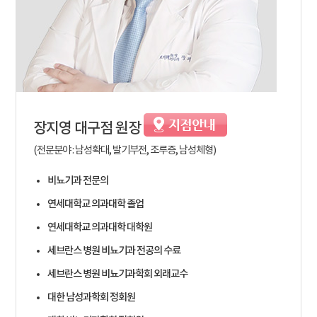
장지영
대구점 원장
(전문분야 : 남성확대, 발기부전, 조루증, 남성체형)
비뇨기과 전문의
연세대학교 의과대학 졸업
연세대학교 의과대학 대학원
세브란스 병원 비뇨기과 전공의 수료
세브란스 병원 비뇨기과학회 외래교수
대한 남성과학회 정회원