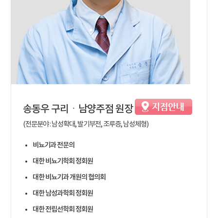
송동우
구리ㆍ남양주점 원장
(전문분야 : 남성확대, 발기부전, 조루증, 남성체형)
비뇨기과 전문의
대한 비뇨기학회 정회원
대한 비뇨기과 개원의 협의회
대한 남성과학회 정회원
대한 전립선학회 정회원