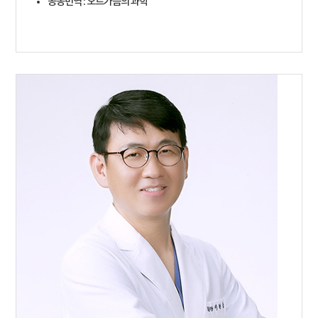
공동번역 : 오르가슴의 과학