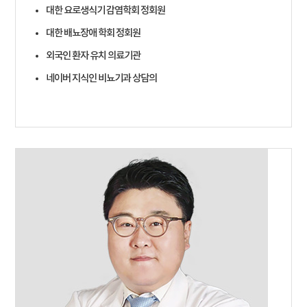
대한 요로생식기 감염학회 정회원
대한 배뇨장애 학회 정회원
외국인 환자 유치 의료기관
네이버 지식인 비뇨기과 상담의