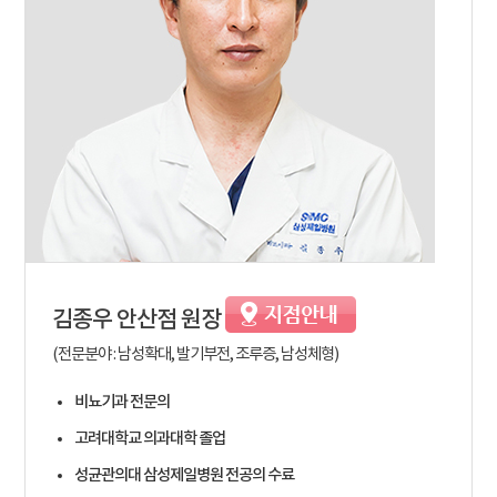
김종우
안산점 원장
(전문분야 : 남성확대, 발기부전, 조루증, 남성체형)
비뇨기과 전문의
고려대학교 의과대학 졸업
성균관의대 삼성제일병원 전공의 수료