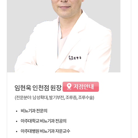
임현욱
인천점 원장
(전문분야 : 남성확대, 발기부전, 조루증, 조루수술)
비뇨기과 전문의
아주대학교 비뇨기과 전공의
아주대병원 비뇨기과 자문교수