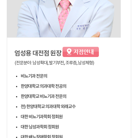
엄성용
대전점 원장
(전문분야 : 남성확대, 발기부전, 조루증, 남성체형)
비뇨기과 전문의
한양대학교 의과대학 전공의
한양대학교 비뇨기과 전문의
전) 한양대학교 의과대학 외래교수
대한 비뇨기과학회 정회원
대한 남성과학회 정회원
대한 배뇨장애학회 정회원