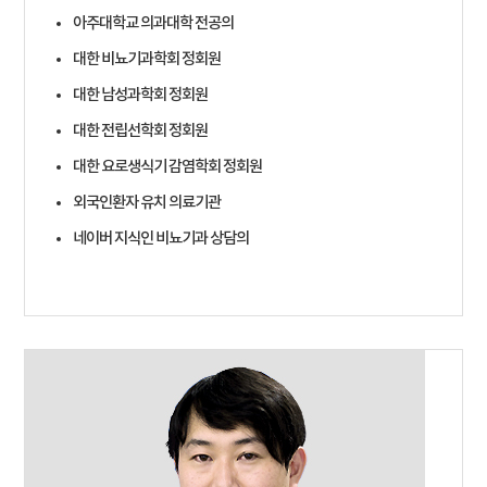
아주대학교 의과대학 전공의
대한 비뇨기과학회 정회원
대한 남성과학회 정회원
대한 전립선학회 정회원
대한 요로생식기 감염학회 정회원
외국인환자 유치 의료기관
네이버 지식인 비뇨기과 상담의