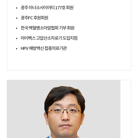
광주 아너소사이어티 177호 회원
광주FC 후원회원
한국 백혈병소아암협회 기부 회원
아이벡스 고압산소치료기 도입지점
HPV 예방백신 접종의료기관