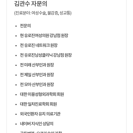
김관수
자문의
(진료분야 : 여성수술, 불감증, 성교통)
전문의
현 유로진여성의원 강남점 원장
전 유로진 네트워크 원장
전 유로진남성클리닉 강남점 원장
전 미래 산부인과 원장
전 제일 산부인과 원장
전 모아 산부인과 원장
대한 미용성형외과학회 회원
대한 일차진료학회 회원
외국인환자 유치 의료기관
네이버 지식인 상담의