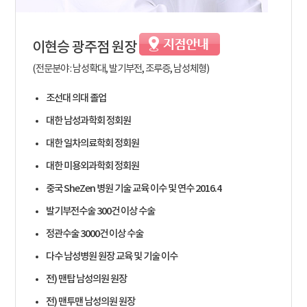
이현승
광주점 원장
(전문분야 : 남성확대, 발기부전, 조루증, 남성체형)
조선대 의대 졸업
대한 남성과학회 정회원
대한 일차의료학회 정회원
대한 미용외과학회 정회원
중국 SheZen 병원 기술 교육 이수 및 연수 2016.4
발기부전수술 300건 이상 수술
정관수술 3000건 이상 수술
다수 남성병원 원장 교육 및 기술 이수
전) 맨탑 남성의원 원장
전) 맨투맨 남성의원 원장