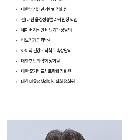
대한 남성갱년기학회 정회원
전) 대전 음경성형클리닉 원장 역임
네이버 지식인 비뇨기과 상담의
비뇨기과 의학박사
하이닥 건강ㆍ의학 위촉상담의
대한 항노화학회 정회원
대한 줄기세포치료학회 정회원
대한 미용성형레이저학회 정회원