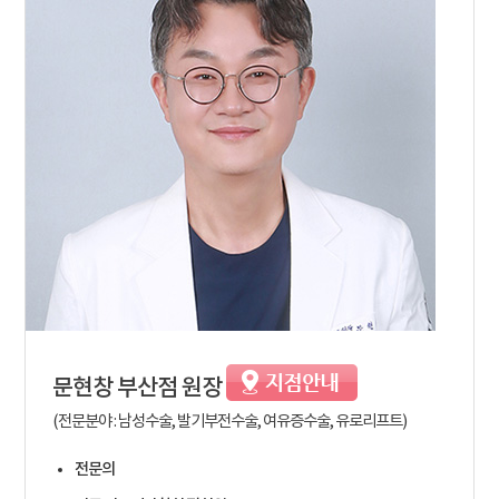
문현창
부산점 원장
(전문분야 : 남성수술, 발기부전수술, 여유증수술, 유로리프트)
전문의