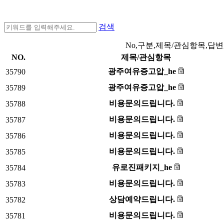
검색
No,구분,제목/관심항목,답변
NO.
제목/관심항목
광주여유증고압_he
35790
광주여유증고압_he
35789
비용문의드립니다.
35788
비용문의드립니다.
35787
비용문의드립니다.
35786
비용문의드립니다.
35785
유로진패키지_he
35784
비용문의드립니다.
35783
상담예약드립니다.
35782
비용문의드립니다.
35781