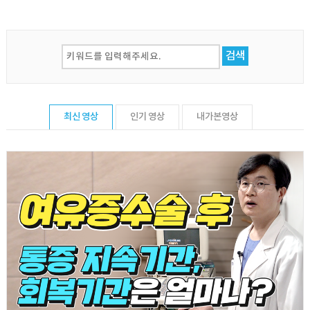
검색
최신 영상
인기 영상
내가본영상