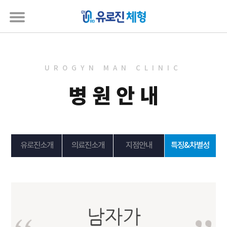
UROGYN MAN CLINIC
병원안내
유로진소개
의료진소개
지점안내
특징&차별성