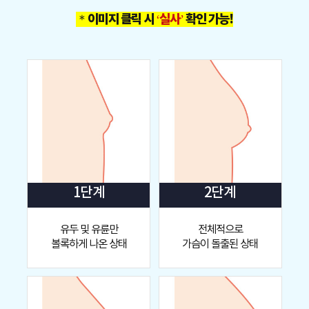
＊이미지 클릭 시
‘실사’
확인 가능!
1단계
2단계
유두 및 유륜만
전체적으로
볼록하게 나온 상태
가슴이 돌출된 상태