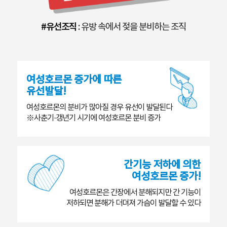
#유선조직
: 유방 속에서 젖을 분비하는 조직
여성호르몬 증가에 따른
유선발달!
여성호르몬의 분비가 많아질 경우 유선이 발달된다
※사춘기·갱년기 시기에 여성호르몬 분비 증가
간기능 저하에 의한
여성호르몬 증가!
여성호르몬은 간장에서 분해되지만 간 기능이
저하되면 분해가 더뎌져 가슴이 발달할 수 있다