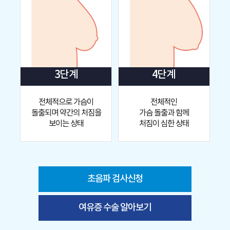
3단계
4단계
전체적으로 가슴이
전체적인
돌출되며
약간의 처짐을
가슴 돌출과 함께
보이는 상태
처짐이 심한 상태
초음파 검사신청
여유증 수술 알아보기