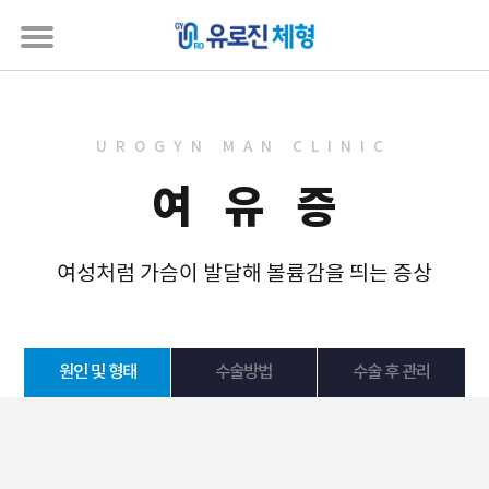
UROGYN MAN CLINIC
여 유 증
여성처럼 가슴이 발달해 볼륨감을 띄는 증상
원인 및 형태
수술방법
수술 후 관리