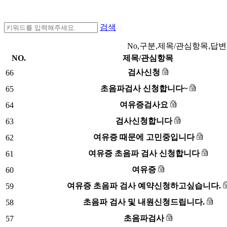
검색
No,구분,제목/관심항목,답변
NO.
제목/관심항목
검사신청
66
초음파검사 신청합니다~
65
여유증검사요
64
검사신청합니다
63
여유증 때문에 고민중입니다
62
여유증 초음파 검사 신청합니다
61
여유증
60
여유증 초음파 검사 예약신청하고싶습니다.
59
초음파 검사 및 내원신청드립니다.
58
초음파검사
57