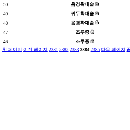
음경확대술
50
귀두확대술
49
음경확대술
48
조루증
47
조루증
46
첫 페이지
이전 페이지
2381
2382
2383
2384
2385
다음 페이지