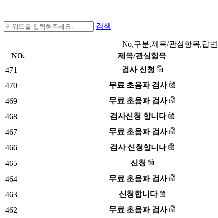
검색
No,구분,제목/관심항목,답변
NO.
제목/관심항목
검사 신청
471
무료 초음파 검사
470
무료 초음파 검사
469
검사신청 합니다
468
무료 초음파 검사
467
검사 신청합니다
466
신청
465
무료 초음파 검사
464
신청합니다
463
무료 초음파 검사
462