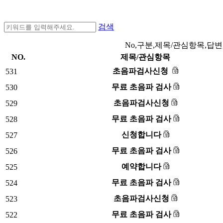
검색
No,구분,제목/관심항목,답변
NO.
제목/관심항목
초음파검사신청
531
무료 초음파 검사
530
초음파검사신청
529
무료 초음파 검사
528
신청합니다
527
무료 초음파 검사
526
예약합니다
525
무료 초음파 검사
524
초음파검사신청
523
무료 초음파 검사
522