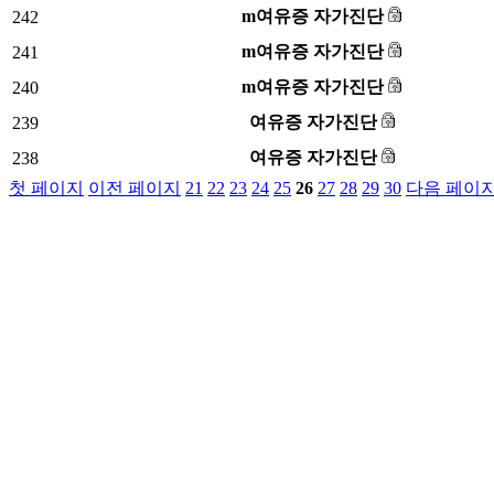
m여유증 자가진단
242
m여유증 자가진단
241
m여유증 자가진단
240
여유증 자가진단
239
여유증 자가진단
238
첫 페이지
이전 페이지
21
22
23
24
25
26
27
28
29
30
다음 페이