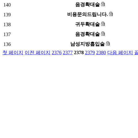
음경확대술
140
비용문의드립니다.
139
귀두확대술
138
음경확대술
137
남성지방흡입술
136
첫 페이지
이전 페이지
2376
2377
2378
2379
2380
다음 페이지